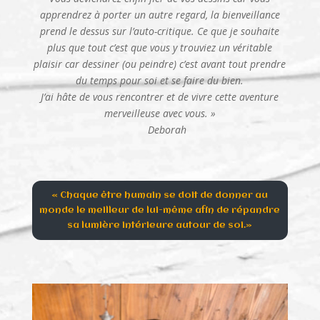
apprendrez à porter un autre regard, la bienveillance
prend le dessus sur l’auto-critique. Ce que je souhaite
plus que tout c’est que vous y trouviez un véritable
plaisir car dessiner (ou peindre) c’est avant tout prendre
du temps pour soi et se faire du bien.
J’ai hâte de vous rencontrer et de vivre cette aventure
merveilleuse avec vous. »
Deborah
« Chaque être humain se doit de donner au
monde le meilleur de lui-même afin de répandre
sa lumière intérieure autour de soi.»