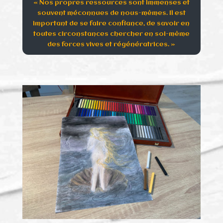
« Nos propres ressources sont immenses et
souvent méconnues de nous-mêmes. Il est
important de se faire confiance, de savoir en
toutes circonstances chercher en soi-même
des forces vives et régénératrices. »