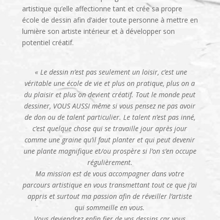
artistique qu’elle affectionne tant et crée sa propre
école de dessin afin d’aider toute personne à mettre en
lumière son artiste intérieur et à développer son
potentiel créatif.
« Le dessin n’est pas seulement un loisir, c’est une
véritable une école de vie et plus on pratique, plus on a
du plaisir et plus on devient créatif. Tout le monde peut
dessiner, VOUS AUSSI même si vous pensez ne pas avoir
de don ou de talent particulier. Le talent n’est pas inné,
c’est quelque chose qui se travaille jour après jour
comme une graine qu’il faut planter et qui peut devenir
une plante magnifique et/ou prospère si l’on s’en occupe
régulièrement.
Ma mission est de vous accompagner dans votre
parcours artistique en vous transmettant tout ce que j’ai
appris et surtout ma passion afin de réveiller l’artiste
qui sommeille en vous.
Vous deviendrez enfin fier de vos dessins car vous