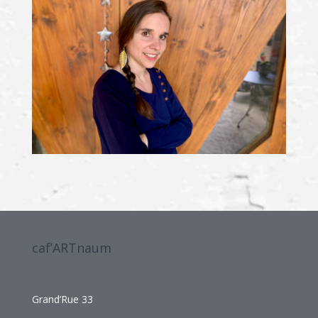
caf’ARTnaum
Grand’Rue 33