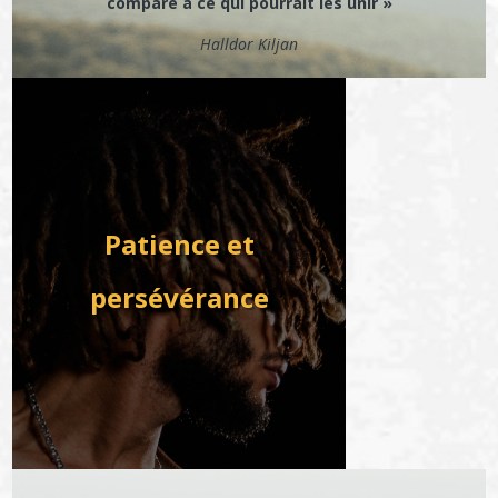
comparé à ce qui pourrait les unir »
Halldor Kiljan
Patience et
persévérance